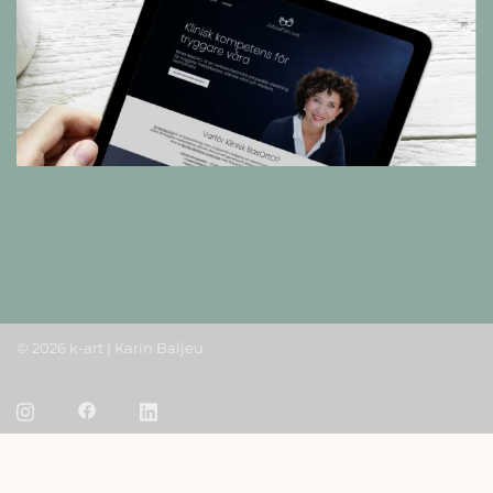
© 2026 k-art | Karin Baljeu