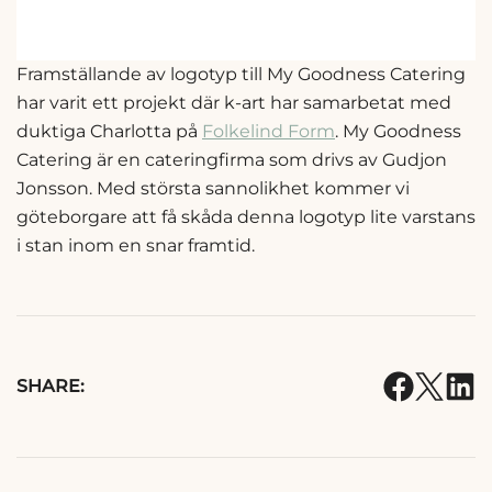
Framställande av logotyp till My Goodness Catering
har varit ett projekt där k-art har samarbetat med
duktiga Charlotta på
Folkelind Form
. My Goodness
Catering är en cateringfirma som drivs av Gudjon
Jonsson. Med största sannolikhet kommer vi
göteborgare att få skåda denna logotyp lite varstans
i stan inom en snar framtid.
SHARE: