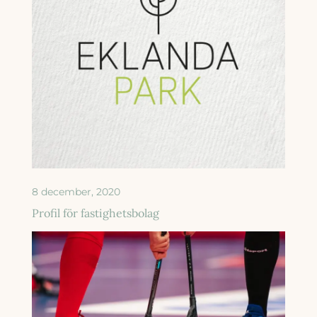
8 december, 2020
Profil för fastighetsbolag