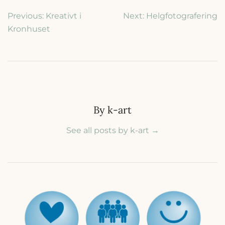
Inläggsnavigering
Previous:
Kreativt i
Next:
Helgfotografering
Kronhuset
By k-art
See all posts by k-art
→