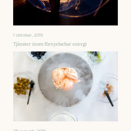
1 oktober, 2019
Tjänster inom förnyelsebar energi
28 augusti, 2019