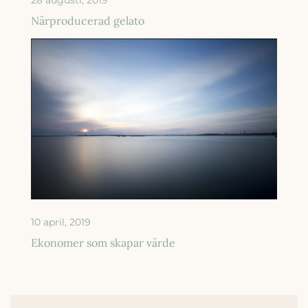
Närproducerad gelato
10 april, 2019
Ekonomer som skapar värde