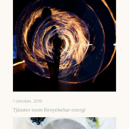
1 oktober, 2019
Tjänster inom förnyelsebar energi