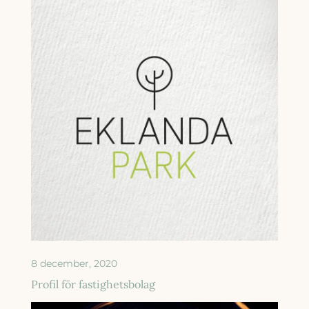
8 december, 2020
Profil för fastighetsbolag