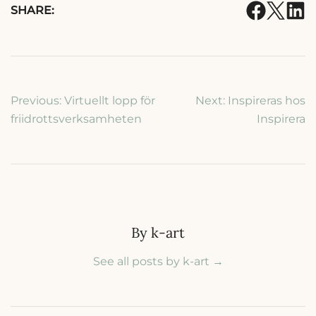
SHARE:
Inläggsnavigering
Previous:
Virtuellt lopp för
Next:
Inspireras hos
friidrottsverksamheten
Inspirera
By k-art
See all posts by k-art
→