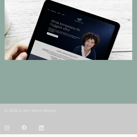
© 2026 k-art | Karin Baljeu