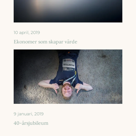
10 april, 2019
Ekonomer som skapar värde
9 januari, 2019
40-årsjubileum