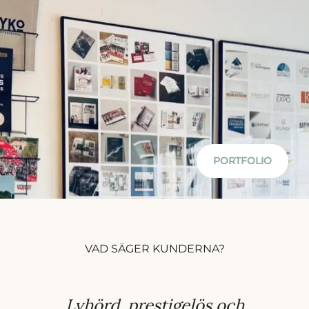
PORTFOLIO
VAD SÄGER KUNDERNA?
Lyhörd, prestigelös och