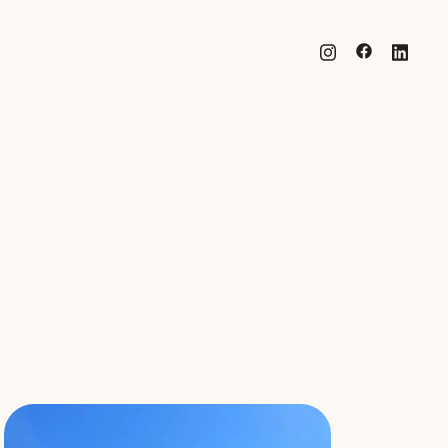
esign | Förpackningsdesign