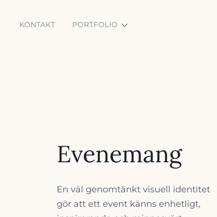
Skip
to
KONTAKT
PORTFOLIO
content
Evenemang
En väl genomtänkt visuell identitet
gör att ett event känns enhetligt,