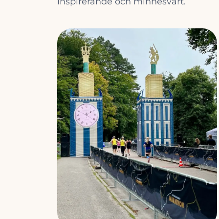
inspirerande och minnesvärt.