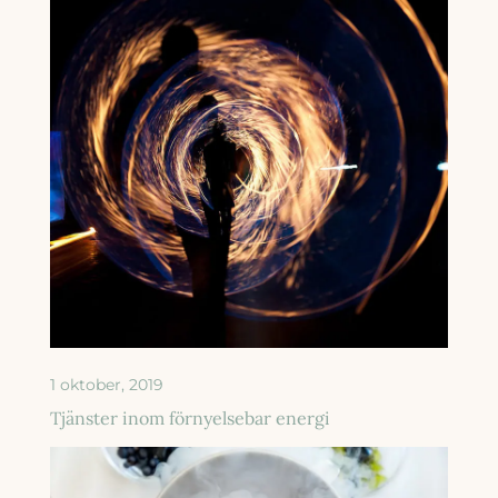
1 oktober, 2019
Tjänster inom förnyelsebar energi