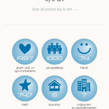
See all posts by k-art
→