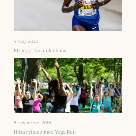
4 maj, 2020
Ett lopp. En unik chans.
8 november, 2018
Hitta rytmen med Yoga Run