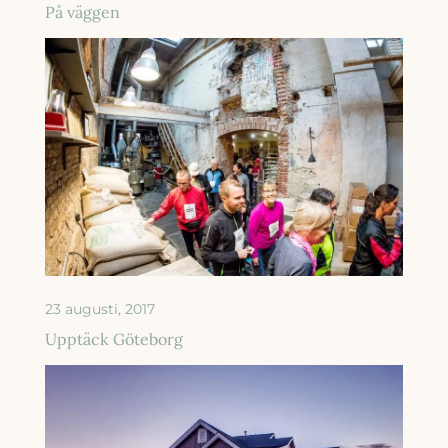
På väggen
23 augusti, 2017
Upptäck Göteborg