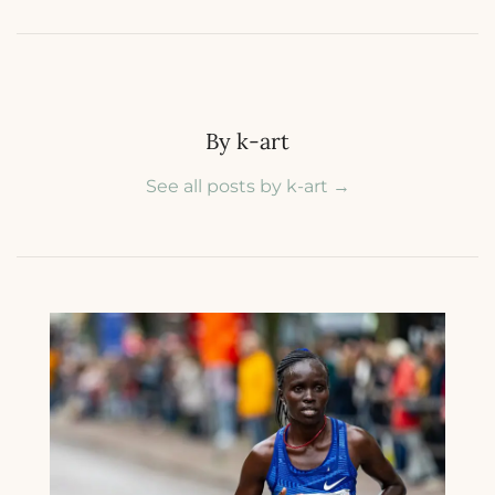
By k-art
See all posts by k-art
→