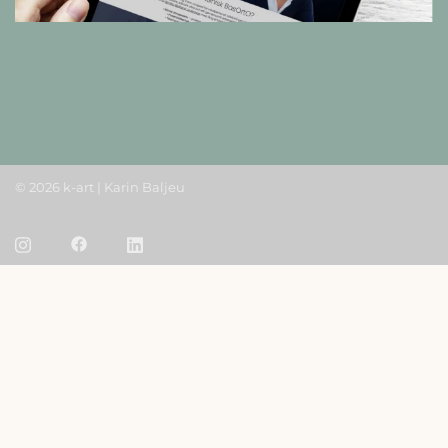
© 2026 k-art | Karin Baljeu