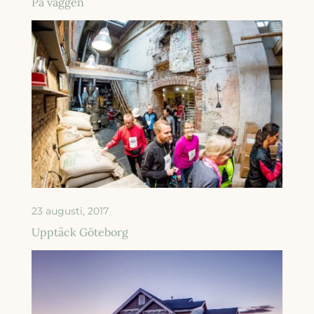
På väggen
23 augusti, 2017
Upptäck Göteborg