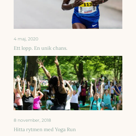
4 maj, 2020
Ett lopp. En unik chans.
8 november, 2018
Hitta rytmen med Yoga Run