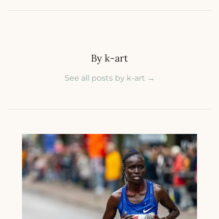
By k-art
See all posts by k-art
→