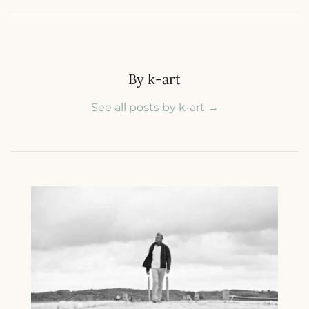
By k-art
See all posts by k-art
→