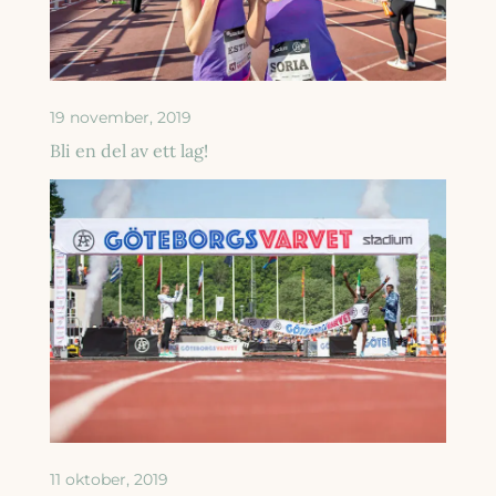
19 november, 2019
Bli en del av ett lag!
11 oktober, 2019