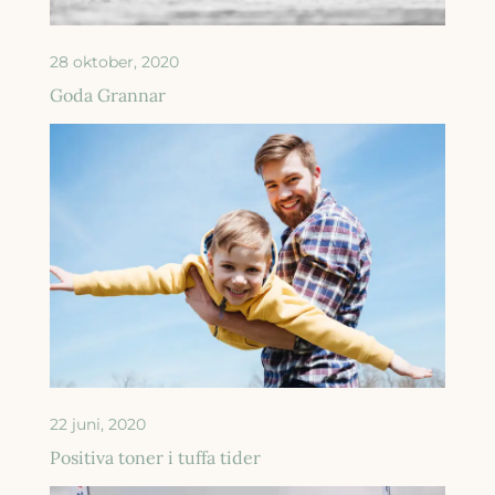
28 oktober, 2020
Goda Grannar
22 juni, 2020
Positiva toner i tuffa tider