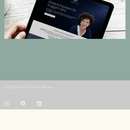
© 2026 k-art | Karin Baljeu