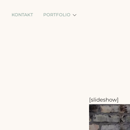
Skip
to
KONTAKT
PORTFOLIO
content
[slideshow]