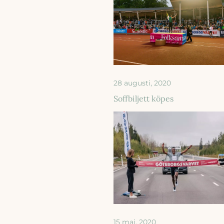
28 augusti, 2020
Soffbiljett köpes
15 maj, 2020