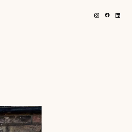
esign | Förpackningsdesign