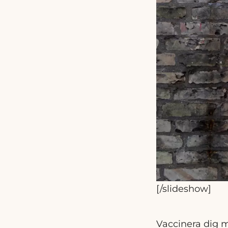
[/slideshow]
Vaccinera dig m