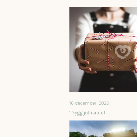
16 december, 2020
Trygg julhandel