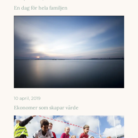
En dag för hela familjen
10 april, 2019
Ekonomer som skapar värde