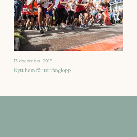
13 december, 2018
Nytt hem för terränglopp