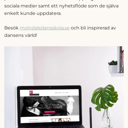
sociala medier samt ett nyhetsflöde som de själva
enkelt kunde uppdatera.
Besök
molndalsdansskola.se
och bli inspirerad av
dansens värld!