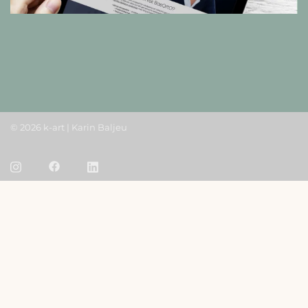
© 2026 k-art | Karin Baljeu