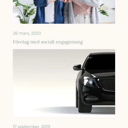
26 mars, 2020
Företag med socialt engagemang
17 september, 2019