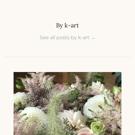
By k-art
See all posts by k-art
→