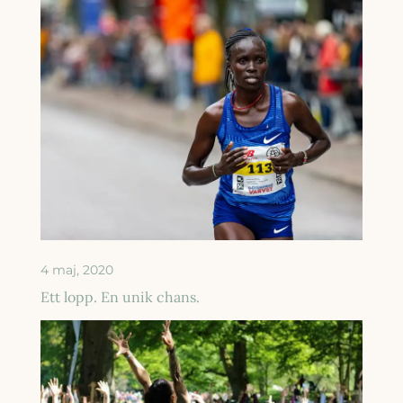
4 maj, 2020
Ett lopp. En unik chans.