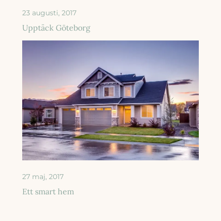
23 augusti, 2017
Upptäck Göteborg
27 maj, 2017
Ett smart hem