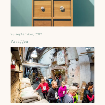
28 september, 2017
På väggen