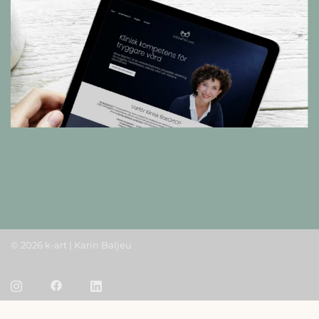
© 2026 k-art | Karin Baljeu