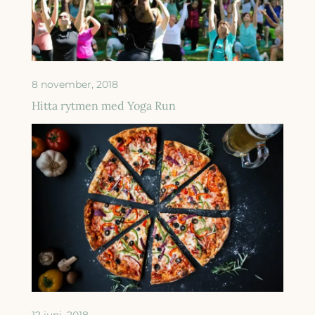
8 november, 2018
Hitta rytmen med Yoga Run
12 juni, 2018