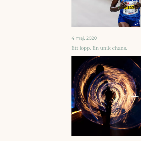
4 maj, 2020
Ett lopp. En unik chans.