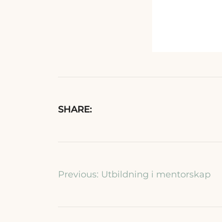
SHARE:
Inläggsnaviger
Previous:
Utbildning i mentorskap