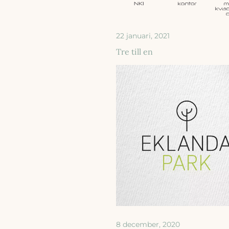
22 januari, 2021
Tre till en
8 december, 2020