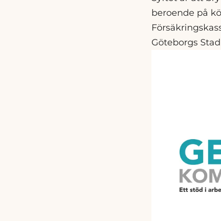
beroende på kö
Försäkringskas
Göteborgs Stad