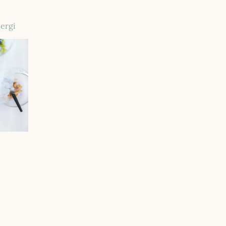
nergi