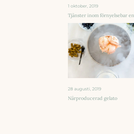
1 oktober, 2019
Tjänster inom förnyelsebar e
28 augusti, 2019
Närproducerad gelato