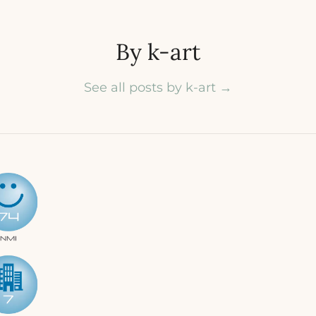
By k-art
See all posts by k-art
→